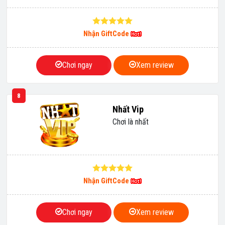
Nhận GiftCode
Chơi ngay
Xem review
8
Nhất Vip
Chơi là nhất
Nhận GiftCode
Chơi ngay
Xem review