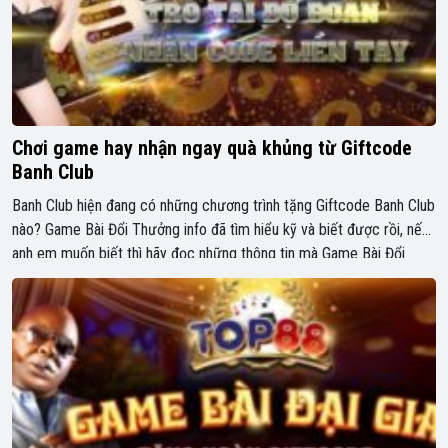
Chơi game hay nhận ngay quà khủng từ Giftcode
Banh Club
Banh Club hiện đang có những chương trình tặng Giftcode Banh Club
nào? Game Bài Đổi Thưởng info đã tìm hiểu kỹ và biết được rồi, nếu
anh em muốn biết thì hãy đọc những thông tin mà Game Bài Đổi
Thưởng info chia sẻ dưới đây nhé! Những thế mạnh của Banh Club
Mặc […]