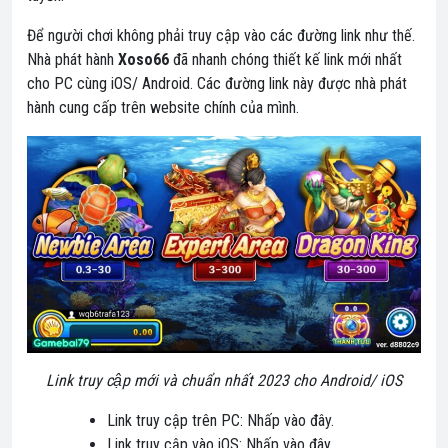
Để người chơi không phải truy cập vào các đường link như thế.
Nhà phát hành
Xoso66
đã nhanh chóng thiết kế link mới nhất
cho PC cùng iOS/ Android. Các đường link này được nhà phát
hành cung cấp trên website chính của mình.
Link truy cập mới và chuẩn nhất 2023 cho Android/ iOS
Link truy cập trên PC: Nhấp vào đây.
Link truy cập vào iOS: Nhấp vào đây.