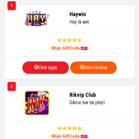
1
Haywin
Hay là win
Nhận GiftCode
Chơi ngay
Xem review
2
Rikvip Club
GAme bài tài phiệt
Nhận GiftCode