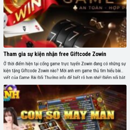
Tham gia sự kiện nhận free Giftcode Zowin
Ở thời điểm hiện tại cổng game trực tuyến Zowin đang có những sự
kiện tặng Giftcode Zowin nào? Mời anh em game thủ tìm hiểu bài
viết của Game Bài Đổi Thưởng info để biết rõ hơn nhé! Điểm nổi bật
được đánh giá cao tại Zowin Ưu đãi hấp dẫn Cổng game luôn […]