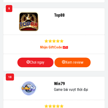
9
Top88
Nhận GiftCode
Chơi ngay
Xem review
10
Win79
Game bài vượt thời đại