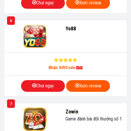
Chơi ngay
Xem review
6
Yo88
Nhận GiftCode
Chơi ngay
Xem review
7
Zowin
Game đánh bài đổi thưởng số 1