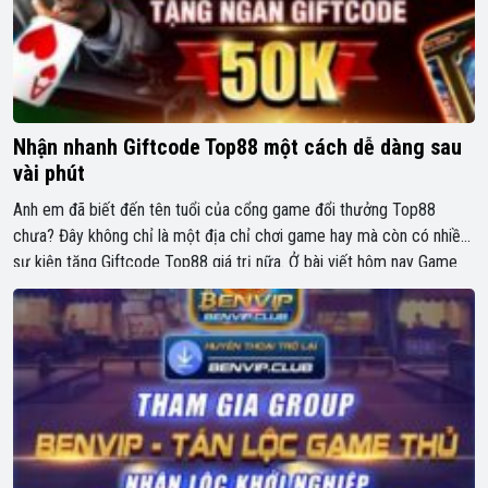
Nhận nhanh Giftcode Top88 một cách dễ dàng sau
vài phút
Anh em đã biết đến tên tuổi của cổng game đổi thưởng Top88
chưa? Đây không chỉ là một địa chỉ chơi game hay mà còn có nhiều
sự kiện tặng Giftcode Top88 giá trị nữa. Ở bài viết hôm nay Game
Bài Đổi Thưởng info sẽ chia sẻ cho anh em những sự kiện […]