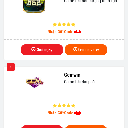
Game bài đổi thưởng bom tấn
Nhận GiftCode
Chơi ngay
Xem review
5
Gemwin
Game bài đại phú
Nhận GiftCode