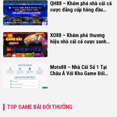
QH88 – Khám phá nhà cái cá
cược đẳng cấp hàng đầu
Châu Á
XO88 – Khám phá thương
hiệu nhà cái cá cược xanh
chín số 1 thị trường
Moto88 – Nhà Cái Số 1 Tại
Châu Á Với Kho Game Đổi
Thưởng Cực Khủng
TOP GAME BÀI ĐỔI THƯỞNG