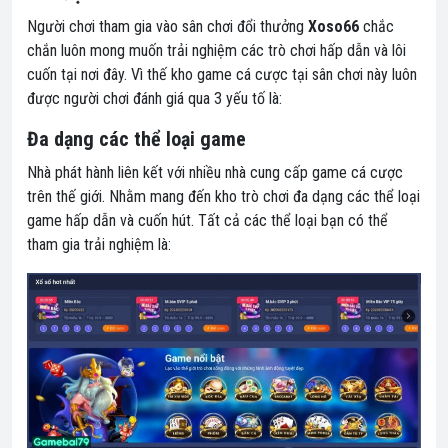
Người chơi tham gia vào sân chơi đổi thưởng
Xoso66
chắc
chắn luôn mong muốn trải nghiệm các trò chơi hấp dẫn và lôi
cuốn tại nơi đây. Vì thế kho game cá cược tại sân chơi này luôn
được người chơi đánh giá qua 3 yếu tố là:
Đa dạng các thể loại game
Nhà phát hành liên kết với nhiều nhà cung cấp game cá cược
trên thế giới. Nhằm mang đến kho trò chơi đa dạng các thể loại
game hấp dẫn và cuốn hút. Tất cả các thể loại bạn có thể
tham gia trải nghiệm là: