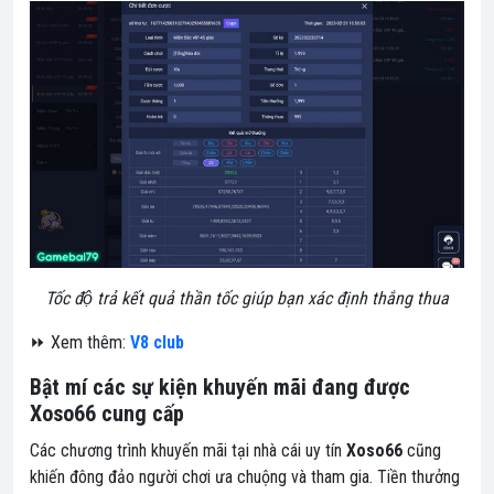
Tốc độ trả kết quả thần tốc giúp bạn xác định thắng thua
⏩ Xem thêm:
V8 club
Bật mí các sự kiện khuyến mãi đang được
Xoso66 cung cấp
Các chương trình khuyến mãi tại nhà cái uy tín
Xoso66
cũng
khiến đông đảo người chơi ưa chuộng và tham gia. Tiền thưởng