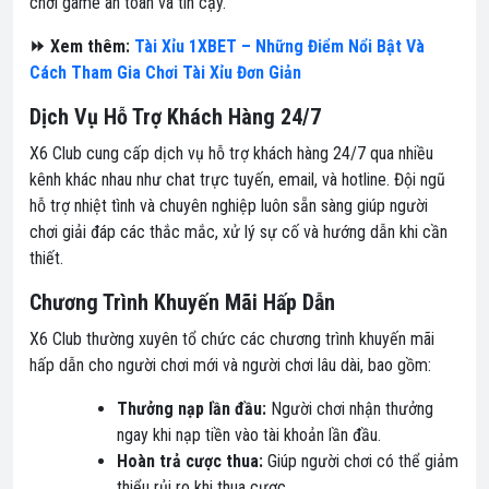
chơi game an toàn và tin cậy.
⏩ Xem thêm:
Tài Xỉu 1XBET – Những Điểm Nổi Bật Và
Cách Tham Gia Chơi Tài Xỉu Đơn Giản
Dịch Vụ Hỗ Trợ Khách Hàng 24/7
X6 Club cung cấp dịch vụ hỗ trợ khách hàng 24/7 qua nhiều
kênh khác nhau như chat trực tuyến, email, và hotline. Đội ngũ
hỗ trợ nhiệt tình và chuyên nghiệp luôn sẵn sàng giúp người
chơi giải đáp các thắc mắc, xử lý sự cố và hướng dẫn khi cần
thiết.
Chương Trình Khuyến Mãi Hấp Dẫn
X6 Club thường xuyên tổ chức các chương trình khuyến mãi
hấp dẫn cho người chơi mới và người chơi lâu dài, bao gồm:
Thưởng nạp lần đầu:
Người chơi nhận thưởng
ngay khi nạp tiền vào tài khoản lần đầu.
Hoàn trả cược thua:
Giúp người chơi có thể giảm
thiểu rủi ro khi thua cược.