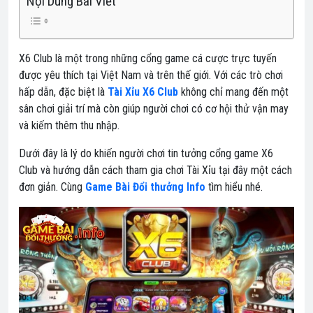
Nội Dung Bài Viết
X6 Club là một trong những cổng game cá cược trực tuyến
được yêu thích tại Việt Nam và trên thế giới. Với các trò chơi
hấp dẫn, đặc biệt là
Tài Xỉu X6 Club
không chỉ mang đến một
sân chơi giải trí mà còn giúp người chơi có cơ hội thử vận may
và kiếm thêm thu nhập.
Dưới đây là lý do khiến người chơi tin tưởng cổng game X6
Club và hướng dẫn cách tham gia chơi Tài Xỉu tại đây một cách
đơn giản. Cùng
Game Bài Đổi thưởng Info
tìm hiểu nhé.