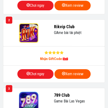
Chơi ngay
Xem review
2
Rikvip Club
GAme bài tài phiệt
Nhận GiftCode
Chơi ngay
Xem review
3
789 Club
Game Bài Las Vegas