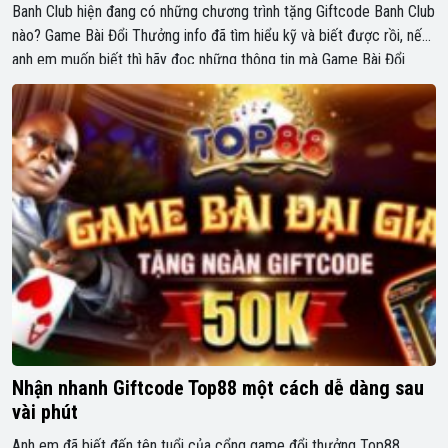
Banh Club hiện đang có những chương trình tặng Giftcode Banh Club
nào? Game Bài Đổi Thưởng info đã tìm hiểu kỹ và biết được rồi, nếu
anh em muốn biết thì hãy đọc những thông tin mà Game Bài Đổi
Thưởng info chia sẻ dưới đây nhé! Những thế mạnh của Banh Club
Mặc […]
Nhận nhanh Giftcode Top88 một cách dễ dàng sau
vài phút
Anh em đã biết đến tên tuổi của cổng game đổi thưởng Top88