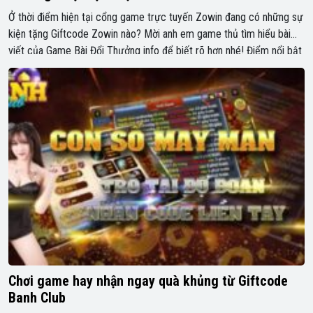
Ở thời điểm hiện tại cổng game trực tuyến Zowin đang có những sự
kiện tặng Giftcode Zowin nào? Mời anh em game thủ tìm hiểu bài
viết của Game Bài Đổi Thưởng info để biết rõ hơn nhé! Điểm nổi bật
được đánh giá cao tại Zowin Ưu đãi hấp dẫn Cổng game luôn […]
Chơi game hay nhận ngay quà khủng từ Giftcode
Banh Club