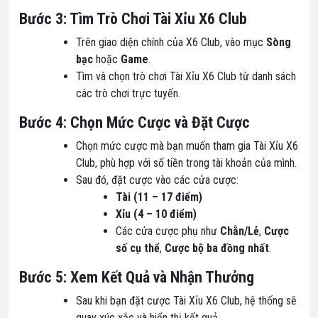
Bước 3: Tìm Trò Chơi Tài Xỉu X6 Club
Trên giao diện chính của X6 Club, vào mục
Sòng
bạc
hoặc
Game
.
Tìm và chọn trò chơi Tài Xỉu X6 Club từ danh sách
các trò chơi trực tuyến.
Bước 4: Chọn Mức Cược và Đặt Cược
Chọn mức cược mà bạn muốn tham gia Tài Xỉu X6
Club, phù hợp với số tiền trong tài khoản của mình.
Sau đó, đặt cược vào các cửa cược:
Tài (11 – 17 điểm)
Xỉu (4 – 10 điểm)
Các cửa cược phụ như
Chẵn/Lẻ
,
Cược
số cụ thể
,
Cược bộ ba đồng nhất
.
Bước 5: Xem Kết Quả và Nhận Thưởng
Sau khi bạn đặt cược Tài Xỉu X6 Club, hệ thống sẽ
quay xúc xắc và hiển thị kết quả.