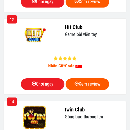
Chơi ngay
Xem review
13
Hit Club
Game bài viễn tây
Nhận GiftCode
Chơi ngay
Xem review
14
Iwin Club
Sòng bạc thượng lưu