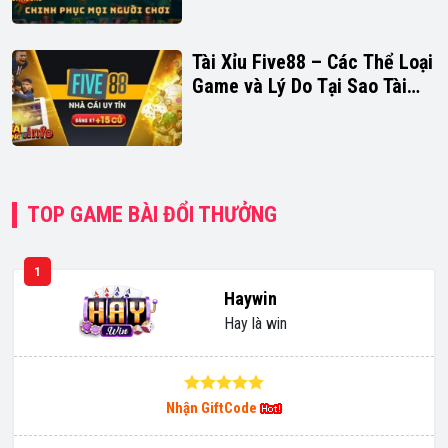
Tài Xỉu Five88 – Các Thể Loại
Game và Lý Do Tại Sao Tài
Xỉu Được Yêu Thích
TOP GAME BÀI ĐỔI THƯỞNG
1
Haywin
Hay là win
Nhận GiftCode