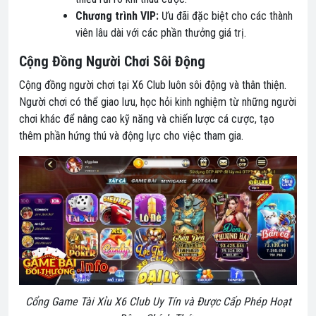
Chương trình VIP:
Ưu đãi đặc biệt cho các thành
viên lâu dài với các phần thưởng giá trị.
Cộng Đồng Người Chơi Sôi Động
Cộng đồng người chơi tại X6 Club luôn sôi động và thân thiện.
Người chơi có thể giao lưu, học hỏi kinh nghiệm từ những người
chơi khác để nâng cao kỹ năng và chiến lược cá cược, tạo
thêm phần hứng thú và động lực cho việc tham gia.
Cổng Game Tài Xỉu X6 Club Uy Tín và Được Cấp Phép Hoạt