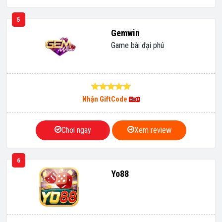
5
Gemwin
Game bài đại phú
Nhận GiftCode
Chơi ngay
Xem review
6
Yo88