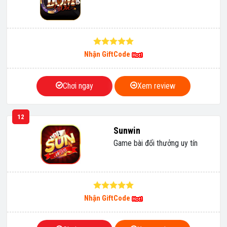
Nhận GiftCode
Chơi ngay
Xem review
12
Sunwin
Game bài đổi thưởng uy tín
Nhận GiftCode