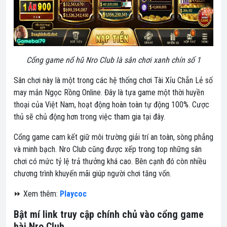
Cổng game nổ hũ Nro Club là sân chơi xanh chín số 1
Sân chơi này là một trong các hệ thống chơi Tài Xỉu Chẵn Lẻ số
may mắn Ngọc Rồng Online. Đây là tựa game một thời huyền
thoại của Việt Nam, hoạt động hoàn toàn tự động 100%. Cược
thủ sẽ chủ động hơn trong việc tham gia tại đây.
Cổng game cam kết giữ môi trường giải trí an toàn, sòng phẳng
và minh bạch. Nro Club cũng được xếp trong top những sân
chơi có mức tỷ lệ trả thưởng khá cao. Bên cạnh đó còn nhiều
chương trình khuyến mãi giúp người chơi tăng vốn.
⏩ Xem thêm:
Playcoc
Bật mí link truy cập chính chủ vào cổng game
bài Nro Club