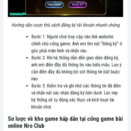
Hướng dẫn cược thủ cách đăng ký tài khoản nhanh chóng
Bước 1: Người chơi truy cập vào link website
chính chủ cổng game. Anh em tìm nút “Đăng ký” ở
góc phải màn hình và nhấn vào.
Bước 2: Khi hệ thống dẫn đến giao diện đăng ký,
anh em điền đầy đủ thông tin vào biểu mẫu. Lưu ý
cần điền đầy đủ không bỏ sót thông tin bắt buộc
nào.
Bước 3: Kiểm tra và ghi nhớ các thông tin đã điền
và nhấn nút xác nhận đăng ký bên dưới. Lúc này
hệ thống sẽ tự động xác thực và kích hoạt tài
khoản chơi.
Sơ lược về kho game hấp dẫn tại cổng game bài
online Nro Club