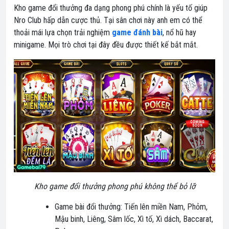
Kho game đổi thưởng đa dạng phong phú chính là yếu tố giúp
Nro Club
hấp dẫn cược thủ. Tại sân chơi này anh em có thể
thoải mái lựa chọn trải nghiệm
game đánh bài
, nổ hũ hay
minigame. Mọi trò chơi tại đây đều được thiết kế bắt mắt.
Kho game đổi thưởng phong phú không thể bỏ lỡ
Game bài đổi thưởng: Tiến lên miền Nam, Phỏm,
Mậu binh, Liêng, Sâm lốc, Xì tố, Xì dách, Baccarat,