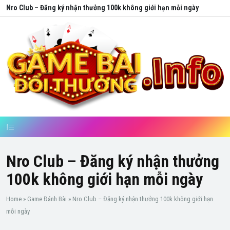
Nro Club – Đăng ký nhận thưởng 100k không giới hạn mỗi ngày
Nro Club – Đăng ký nhận thưởng
100k không giới hạn mỗi ngày
Home
»
Game Đánh Bài
»
Nro Club – Đăng ký nhận thưởng 100k không giới hạn
mỗi ngày