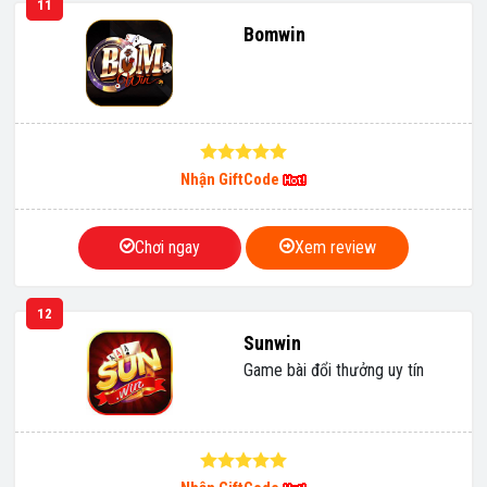
11
Bomwin
Nhận GiftCode
Chơi ngay
Xem review
12
Sunwin
Game bài đổi thưởng uy tín