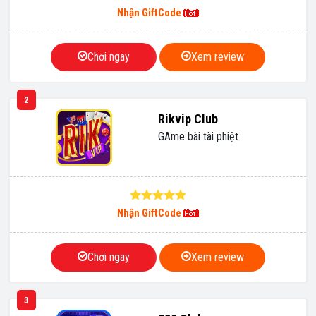
Nhận GiftCode
Chơi ngay
Xem review
2
Rikvip Club
GAme bài tài phiệt
Nhận GiftCode
Chơi ngay
Xem review
3