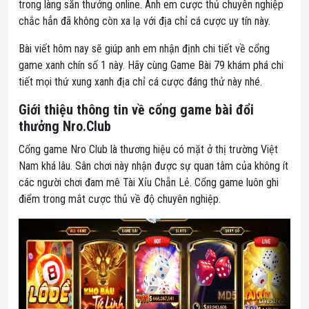
trong làng săn thưởng online. Anh em cược thủ chuyên nghiệp
chắc hẳn đã không còn xa lạ với địa chỉ cá cược
uy tín này.
Bài viết hôm nay sẽ giúp anh em nhận định chi tiết về cổng
game xanh chín số 1 này. Hãy cùng Game Bài 79 khám phá chi
tiết mọi thứ xung xanh địa chỉ cá cược đáng thử này nhé.
Giới thiệu thông tin về cổng game bài đổi
thưởng Nro.Club
Cổng game Nro Club
là thương hiệu có mặt ở thị trường Việt
Nam khá lâu. Sân chơi này nhận được sự quan tâm của không ít
các người chơi đam mê Tài Xỉu Chẵn Lẻ. Cổng game luôn ghi
điểm trong mắt cược thủ về độ chuyên nghiệp.