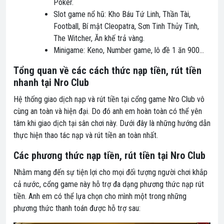
Poker.
Slot game nổ hũ: Kho Báu Tứ Linh, Thần Tài,
Football, Bí mật Cleopatra, Sơn Tinh Thủy Tinh,
The Witcher, Ăn khế trả vàng.
Minigame: Keno, Number game, lô đề 1 ăn 900…
Tổng quan về các cách thức nạp tiền, rút tiền
nhanh tại Nro Club
Hệ thống giao dịch nạp và rút tiền tại cổng game Nro Club
vô
cùng an toàn và hiện đại. Do đó anh em hoàn toàn có thể yên
tâm khi giao dịch tại sân chơi này. Dưới đây là những hướng dẫn
thực hiện thao tác nạp và rút tiền an toàn nhất.
Các phương thức nạp tiền, rút tiền tại Nro Club
Nhằm mang đến sự tiện lợi cho mọi đối tượng người chơi khắp
cả nước, cổng game này hỗ trợ đa dạng phương thức nạp rút
tiền. Anh em có thể lựa chọn cho mình một trong những
phương thức thanh toán được hỗ trợ sau: