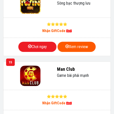
Sòng bạc thượng lưu
Nhận GiftCode
Chơi ngay
Xem review
15
Man Club
Game bài phái mạnh
Nhận GiftCode