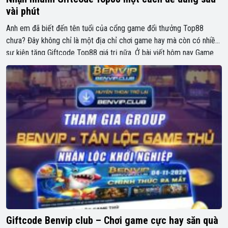
vài phút
Anh em đã biết đến tên tuổi của cổng game đổi thưởng Top88
chưa? Đây không chỉ là một địa chỉ chơi game hay mà còn có nhiều
sự kiện tặng Giftcode Top88 giá trị nữa. Ở bài viết hôm nay Game
Bài Đổi Thưởng info sẽ chia sẻ cho anh em những sự kiện […]
Giftcode Benvip club – Chơi game cực hay săn quà