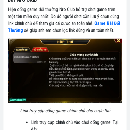
Hiện cổng game đổi thưởng Nro Club
hỗ trợ chơi game trên
một tên miền duy nhất. Do đó người chơi cần lưu ý chọn đúng
link chính chủ để tham gia cá cược an toàn nhé.
Game Bài Đổi
Thưởng
sẽ giúp anh em chọn lọc link đúng và an toàn nhất.
Link truy cập cổng game chính chủ cho cược thủ
Link truy cập chính chủ vào chơi cổng game: Tại
đây.