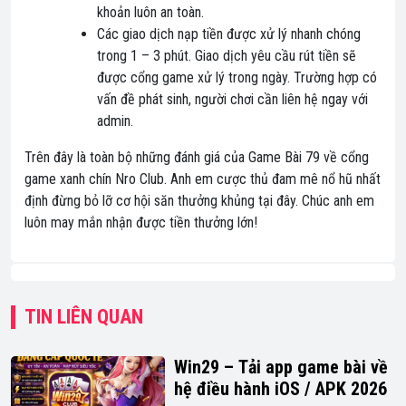
khoản luôn an toàn.
Các giao dịch nạp tiền được xử lý nhanh chóng
trong 1 – 3 phút. Giao dịch yêu cầu rút tiền sẽ
được cổng game xử lý trong ngày. Trường hợp có
vấn đề phát sinh, người chơi cần liên hệ ngay với
admin.
Trên đây là toàn bộ những đánh giá của Game Bài 79 về cổng
game xanh chín Nro Club
. Anh em cược thủ đam mê nổ hũ nhất
định đừng bỏ lỡ cơ hội săn thưởng khủng tại đây. Chúc anh em
luôn may mắn nhận được tiền thưởng lớn!
TIN LIÊN QUAN
Win29 – Tải app game bài về
hệ điều hành iOS / APK 2026