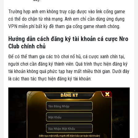
Trường hợp anh em không truy cập được vào link cổng game
có thể do chặn từ nhà mạng. Anh em chỉ cần dùng ứng dụng
VPN miễn phí bất kỳ đề tham gia cổng game nhanh chóng.
Hướng dẫn cách đăng ký tài khoản cá cược Nro
Club chính chủ
Để có thể tham gia các trò chơi nổ hũ, cá cược xanh chín tại,
người chơi cần đăng ký thành viên. Quá trình thực hiện đăng ký
tài khoản không quá phức tạp hay mất nhiều thời gian. Dưới đây
là các thao tác thực hiện đăng ký tài khoản: