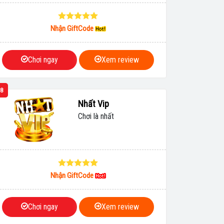
Nhận GiftCode
Chơi ngay
Xem review
8
Nhất Vip
Chơi là nhất
Nhận GiftCode
Chơi ngay
Xem review