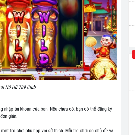
ơi Nổ Hũ 789 Club
g nhập tài khoản của bạn. Nếu chưa có, bạn có thể đăng ký
 đơn giản.
ột trò chơi phù hợp với sở thích. Mỗi trò chơi có chủ đề và