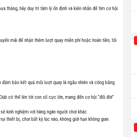
ưa thắng, hãy duy trì tâm lý ổn định và kiên nhẫn để tìm cơ hội
uyến mãi để nhận thêm lượt quay miễn phí hoặc hoàn tiền, tối
 đảm bảo kết quả mỗi lượt quay là ngẫu nhiên và công bằng
lub có thể lên tới con số cực lớn, mang đến cơ hội “đổi đời”
a sẻ kinh nghiệm với hàng ngàn người chơi khác.
i thiết bị, chơi bất kỳ lúc nào, không giới hạn không gian.