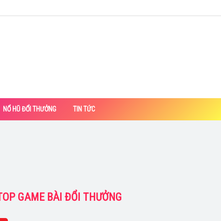
NỔ HŨ ĐỔI THƯỞNG
TIN TỨC
TOP GAME BÀI ĐỔI THƯỞNG