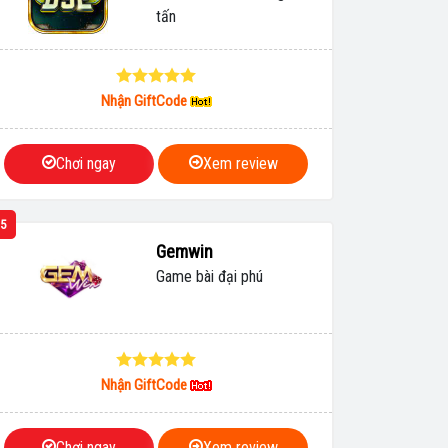
tấn
Nhận GiftCode
Chơi ngay
Xem review
5
Gemwin
Game bài đại phú
Nhận GiftCode
Chơi ngay
Xem review