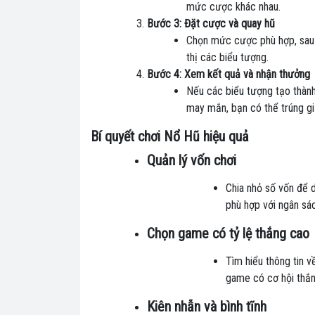
mức cược khác nhau.
Bước 3: Đặt cược và quay hũ
Chọn mức cược phù hợp, sau đ
thị các biểu tượng.
Bước 4: Xem kết quả và nhận thưởng
Nếu các biểu tượng tạo thàn
may mắn, bạn có thể trúng giả
Bí quyết chơi Nổ Hũ hiệu quả
Quản lý vốn chơi
Chia nhỏ số vốn để d
phù hợp với ngân sá
Chọn game có tỷ lệ thắng cao
Tìm hiểu thông tin v
game có cơ hội thắn
Kiên nhẫn và bình tĩnh