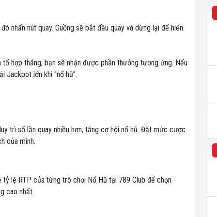
ó nhấn nút quay. Guồng sẽ bắt đầu quay và dừng lại để hiển
h tổ hợp thắng, bạn sẽ nhận được phần thưởng tương ứng. Nếu
i Jackpot lớn khi “nổ hũ”.
uy trì số lần quay nhiều hơn, tăng cơ hội nổ hũ. Đặt mức cược
ch của mình.
ề tỷ lệ RTP của từng trò chơi Nổ Hũ tại 789 Club để chọn
g cao nhất.