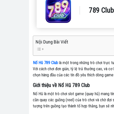
789 Club
Nội Dung Bài Viết
Nổ Hũ 789 Club
là một trong những trò chơi trực t
Với cách chơi đơn giản, tỷ lệ trả thưởng cao, và cơ
chọn hàng đầu của các tín đồ yêu thích dòng game
Giới thiệu về Nổ Hũ 789 Club
Nổ Hũ là một trò chơi slot game (quay hũ) mang tính 
cần quay các guồng (reel) của trò chơi và chờ đợi 
tượng trên guồng tạo thành tổ hợp thắng, bạn sẽ 