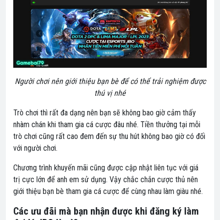
Người chơi nên giới thiệu bạn bè để có thể trải nghiệm được
thú vị nhé
Trò chơi thì rất đa dạng nên bạn sẽ không bao giờ cảm thấy
nhàm chán khi tham gia cá cược đâu nhé. Tiền thưởng tại mỗi
trò chơi cũng rất cao đem đến sự thu hút không bao giờ có đối
với người chơi.
Chương trình khuyến mãi cũng được cập nhật liên tục với giá
trị cực lớn để anh em sử dụng. Vậy chắc chắn cược thủ nên
giới thiệu bạn bè tham gia cá cược để cùng nhau làm giàu nhé.
Các ưu đãi mà bạn nhận được khi đăng ký làm