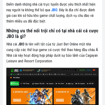
Điểm danh những nhà cái trực tuyến được yêu thích nhất hiện
nay người ta không thể bỏ qua
JBO
. Đây là địa chỉ được đánh
giá cao khi sở hữu kho game chất lượng, dịch vụ chu đáo và
thêm nhiều ưu đãi đặc biệt.
Những ưu thế nổi trội chỉ có tại nhà cái cá cược
JBO là gì?
Nhà cái
JBO
là tên viết tắt của từ Just Bet Online một nhà
cung cấp các thể loại game cá cược thể thao hàng đầu châu Á.
Nhà cái này hoạt động hợp pháp dưới sự bảo lãnh của Cagayan
Leisure and Resort Corporation.