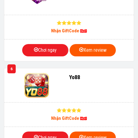
Nhận GiftCode
Chơi ngay
Xem review
6
Yo88
Nhận GiftCode
Chơi ngay
Xem review