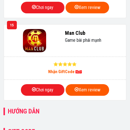
Chơi ngay
Xem review
15
Man Club
Game bài phái mạnh
Nhận GiftCode
Chơi ngay
Xem review
HƯỚNG DẪN