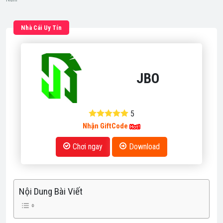
Nhà Cái Uy Tín
JBO
5
Nhận GiftCode
Chơi ngay
Download
Nội Dung Bài Viết