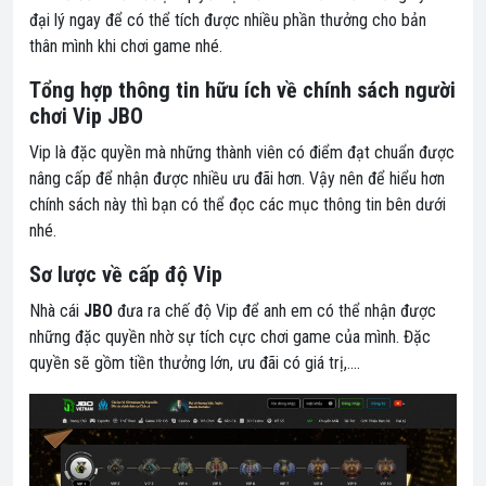
đại lý ngay để có thể tích được nhiều phần thưởng cho bản
thân mình khi chơi game nhé.
Tổng hợp thông tin hữu ích về chính sách người
chơi Vip JBO
Vip là đặc quyền mà những thành viên có điểm đạt chuẩn được
nâng cấp để nhận được nhiều ưu đãi hơn. Vậy nên để hiểu hơn
chính sách này thì bạn có thể đọc các mục thông tin bên dưới
nhé.
Sơ lược về cấp độ Vip
Nhà cái
JBO
đưa ra chế độ Vip để anh em có thể nhận được
những đặc quyền nhờ sự tích cực chơi game của mình. Đặc
quyền sẽ gồm tiền thưởng lớn, ưu đãi có giá trị,….