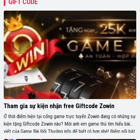
GIFT CODE
Tham gia sự kiện nhận free Giftcode Zowin
Ở thời điểm hiện tại cổng game trực tuyến Zowin đang có những sự
kiện tặng Giftcode Zowin nào? Mời anh em game thủ tìm hiểu bài
viết của Game Bài Đổi Thưởng info để biết rõ hơn nhé! Điểm nổi bật
được đánh giá cao tại Zowin Ưu đãi hấp dẫn Cổng game luôn […]