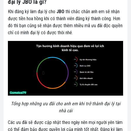
đại lý JBO là gì?
Khi đăng ký làm đại lý cho
JBO
thì chắc chắn anh em sẽ nhận
được tiền hoa hồng khi có thành viên đăng ký thành công. Hơn
đó thì bạn cũng sẽ nhận được thêm nhiều mã ưu đãi độc quyền
chỉ có mình đại lý có được thôi nhé.
Tổng hợp những ưu đãi cho anh em khi trở thành đại lý tại
nhà cái
Các ưu đãi sẽ được cập nhật theo ngày nên mọi người yên tâm
có thể đảm bảo được quyền lợi của mình tốt nhất. Đăng ký làm