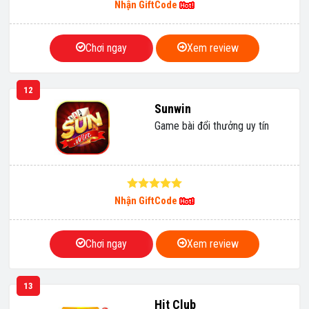
Nhận GiftCode
Chơi ngay
Xem review
12
Sunwin
Game bài đổi thưởng uy tín
Nhận GiftCode
Chơi ngay
Xem review
13
Hit Club