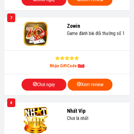
7
Zowin
Game đánh bài đổi thưởng số 1
Nhận GiftCode
Chơi ngay
Xem review
8
Nhất Vip
Chơi là nhất