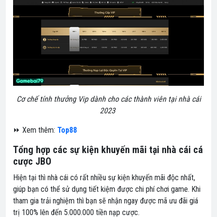
Cơ chế tính thưởng Vip dành cho các thành viên tại nhà cái
2023
⏩ Xem thêm:
Top88
Tổng hợp các sự kiện khuyến mãi tại nhà cái cá
cược JBO
Hiện tại thì nhà cái có rất nhiều sự kiện khuyến mãi độc nhất,
giúp bạn có thể sử dụng tiết kiệm được chi phí chơi game. Khi
tham gia trải nghiệm thì bạn sẽ nhận ngay được mã ưu đãi giá
trị 100% lên đến 5.000.000 tiền nạp cược.