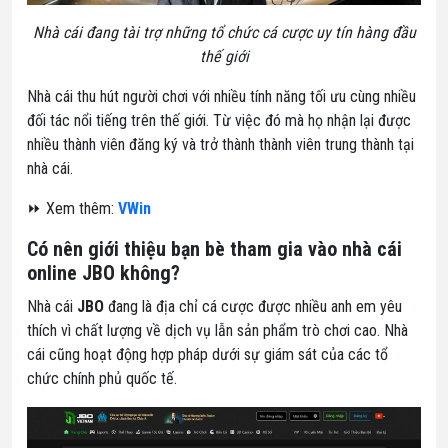
Nhà cái đang tài trợ những tổ chức cá cược uy tín hàng đầu
thế giới
Nhà cái thu hút người chơi với nhiều tính năng tối ưu cùng nhiều
đối tác nổi tiếng trên thế giới. Từ việc đó mà họ nhận lại được
nhiều thành viên đăng ký và trở thành thành viên trung thành tại
nhà cái.
⏩ Xem thêm:
VWin
Có nên giới thiệu bạn bè tham gia vào nhà cái
online JBO không?
Nhà cái
JBO
đang là địa chỉ cá cược được nhiều anh em yêu
thích vì chất lượng về dịch vụ lẫn sản phẩm trò chơi cao. Nhà
cái cũng hoạt động hợp pháp dưới sự giám sát của các tổ
chức chính phủ quốc tế.