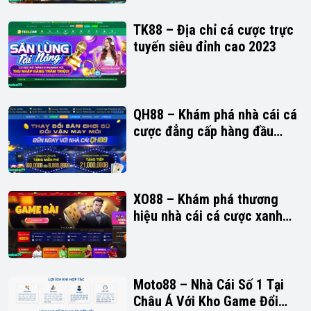
TK88 – Địa chỉ cá cược trực
tuyến siêu đỉnh cao 2023
QH88 – Khám phá nhà cái cá
cược đẳng cấp hàng đầu
Châu Á
XO88 – Khám phá thương
hiệu nhà cái cá cược xanh
chín số 1 thị trường
Moto88 – Nhà Cái Số 1 Tại
Châu Á Với Kho Game Đổi