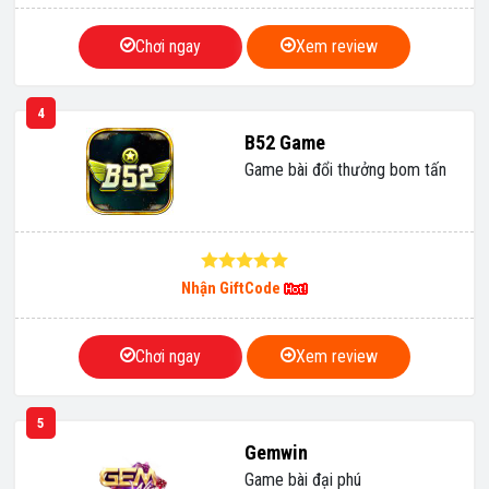
Chơi ngay
Xem review
4
B52 Game
Game bài đổi thưởng bom tấn
Nhận GiftCode
Chơi ngay
Xem review
5
Gemwin
Game bài đại phú