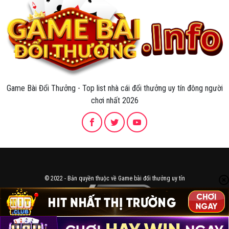
Game Bài Đổi Thưởng - Top list nhà cái đổi thưởng uy tín đông người
chơi nhất 2026
© 2022 - Bản quyền thuộc về
Game bài đổi thưởng uy tín
Liên hệ:
gamebaidoithuonginfo.com@gmail.com
Giới Thiệu
Thông tin liên hệ
Chính sách
Miễn trừ trách nhiệm