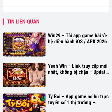
TIN LIÊN QUAN
Win29 – Tải app game bài về
hệ điều hành iOS / APK 2026
Yeah Win – Link truy cập mới
nhất, không bị chặn – Update
2026
Tý Bối – App game nổ hũ trực
tuyến số 1 thị trường –
Update 2026