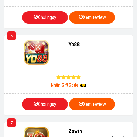
Chơi ngay
Xem review
6
Yo88
Nhận GiftCode
Chơi ngay
Xem review
7
Zowin