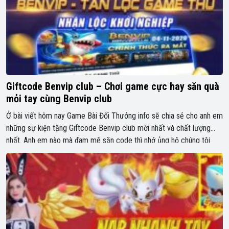
Giftcode Benvip club – Chơi game cực hay săn quà
mỏi tay cùng Benvip club
Ở bài viết hôm nay Game Bài Đổi Thưởng info sẽ chia sẻ cho anh em
những sự kiện tặng Giftcode Benvip club mới nhất và chất lượng
nhất. Anh em nào mà đam mê săn code thì nhớ ủng hộ chúng tôi
nhé! Tổng quan về sòng bạc Benvip club Benvip club từ lâu […]