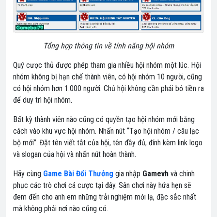
Tổng hợp thông tin về tính năng hội nhóm
Quý cược thủ được phép tham gia nhiều hội nhóm một lúc. Hội
nhóm không bị hạn chế thành viên, có hội nhóm 10 người, cũng
có hội nhóm hơn 1.000 người. Chủ hội không cần phải bỏ tiền ra
để duy trì hội nhóm.
Bất kỳ thành viên nào cũng có quyền tạo hội nhóm mới bằng
cách vào khu vực hội nhóm. Nhấn nút “Tạo hội nhóm / câu lạc
bộ mới”. Đặt tên viết tắt của hội, tên đầy đủ, đính kèm link logo
và slogan của hội và nhấn nút hoàn thành.
Hãy cùng
Game Bài Đổi Thưởng
gia nhập
Gamevh
và chinh
phục các trò chơi cá cược tại đây. Sân chơi này hứa hẹn sẽ
đem đến cho anh em những trải nghiệm mới lạ, đặc sắc nhất
mà không phải nơi nào cũng có.