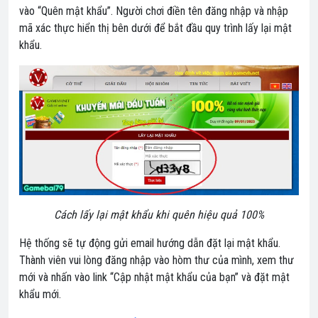
vào “Quên mật khẩu”. Người chơi điền tên đăng nhập và nhập
mã xác thực hiển thị bên dưới để bắt đầu quy trình lấy lại mật
khẩu.
Cách lấy lại mật khẩu khi quên hiệu quả 100%
Hệ thống sẽ tự động gửi email hướng dẫn đặt lại mật khẩu.
Thành viên vui lòng đăng nhập vào hòm thư của mình, xem thư
mới và nhấn vào link “Cập nhật mật khẩu của bạn” và đặt mật
khẩu mới.