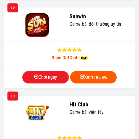
12
Sunwin
Game bài đổi thưởng uy tín
Nhận GiftCode
Chơi ngay
Xem review
13
Hit Club
Game bài viễn tây