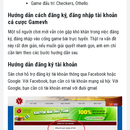
Game đấu trí: Checkers, Othello.
Hướng dẫn cách đăng ký, đăng nhập tài khoản
cá cược Gamevh
Một số người chơi mới vẫn còn gặp khó khăn trong việc đăng
ký, đăng nhập vào cổng game bài trực tuyến. Thật ra vấn đề
này rất đơn giản, nếu muốn giải quyết nhanh gọn, anh em chỉ
cần làm theo các bước hướng dẫn sau.
Hướng dẫn đăng ký tài khoản
Sân chơi hỗ trợ đăng ký tài khoản thông qua Facebook hoặc
Google. Với Facebook, bạn cần có tài khoản mạng xã hội. Với
Google, bạn cần có tài khoản email với đuôi gmail.