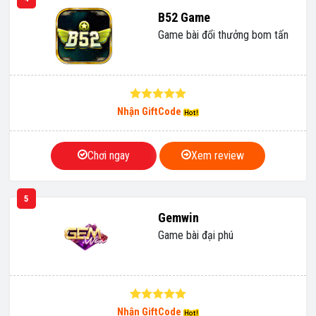
B52 Game
Game bài đổi thưởng bom tấn
Nhận GiftCode
Chơi ngay
Xem review
5
Gemwin
Game bài đại phú
Nhận GiftCode