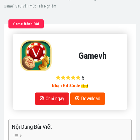
Game” Sau Vài Phút Trải Nghiệm
Game Đánh Bài
Gamevh
5
Nhận GiftCode
Chơi ngay
Download
Nội Dung Bài Viết