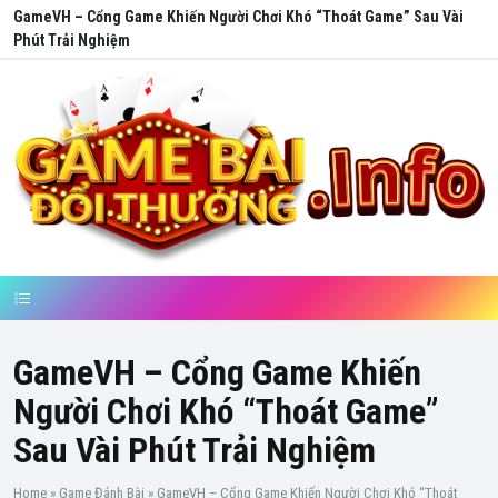
GameVH – Cổng Game Khiến Người Chơi Khó “Thoát Game” Sau Vài
Phút Trải Nghiệm
GameVH – Cổng Game Khiến
Người Chơi Khó “Thoát Game”
Sau Vài Phút Trải Nghiệm
Home
»
Game Đánh Bài
»
GameVH – Cổng Game Khiến Người Chơi Khó “Thoát