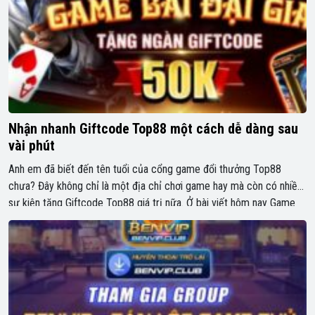
Nhận nhanh Giftcode Top88 một cách dễ dàng sau
vài phút
Anh em đã biết đến tên tuổi của cổng game đổi thưởng Top88
chưa? Đây không chỉ là một địa chỉ chơi game hay mà còn có nhiều
sự kiện tặng Giftcode Top88 giá trị nữa. Ở bài viết hôm nay Game
Bài Đổi Thưởng info sẽ chia sẻ cho anh em những sự kiện […]