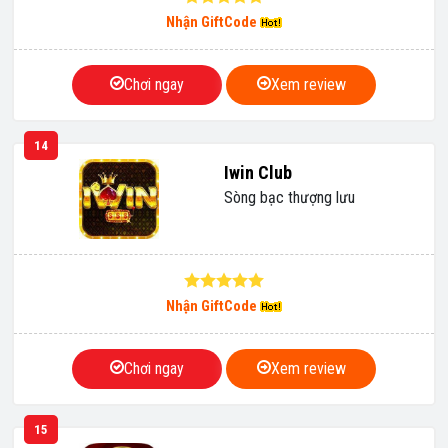
Nhận GiftCode
Chơi ngay
Xem review
14
Iwin Club
Sòng bạc thượng lưu
Nhận GiftCode
Chơi ngay
Xem review
15