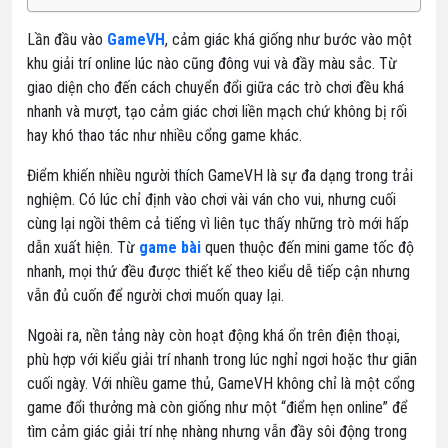
Lần đầu vào
GameVH
, cảm giác khá giống như bước vào một
khu giải trí online lúc nào cũng đông vui và đầy màu sắc. Từ
giao diện cho đến cách chuyển đổi giữa các trò chơi đều khá
nhanh và mượt, tạo cảm giác chơi liền mạch chứ không bị rối
hay khó thao tác như nhiều cổng game khác.
Điểm khiến nhiều người thích GameVH là sự đa dạng trong trải
nghiệm. Có lúc chỉ định vào chơi vài ván cho vui, nhưng cuối
cùng lại ngồi thêm cả tiếng vì liên tục thấy những trò mới hấp
dẫn xuất hiện. Từ
game bài
quen thuộc đến mini game tốc độ
nhanh, mọi thứ đều được thiết kế theo kiểu dễ tiếp cận nhưng
vẫn đủ cuốn để người chơi muốn quay lại.
Ngoài ra, nền tảng này còn hoạt động khá ổn trên điện thoại,
phù hợp với kiểu giải trí nhanh trong lúc nghỉ ngơi hoặc thư giãn
cuối ngày. Với nhiều game thủ, GameVH không chỉ là một cổng
game đổi thưởng mà còn giống như một “điểm hẹn online” để
tìm cảm giác giải trí nhẹ nhàng nhưng vẫn đầy sôi động trong