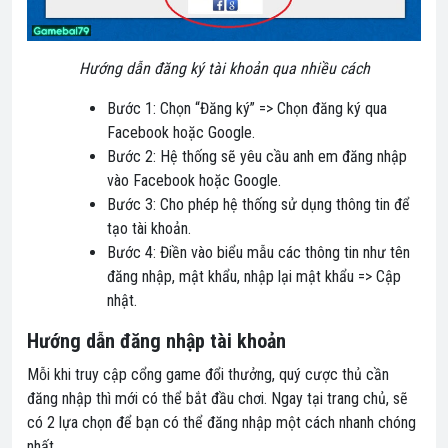
Hướng dẫn đăng ký tài khoản qua nhiều cách
Bước 1: Chọn “Đăng ký” => Chọn đăng ký qua
Facebook hoặc Google.
Bước 2: Hệ thống sẽ yêu cầu anh em đăng nhập
vào Facebook hoặc Google.
Bước 3: Cho phép hệ thống sử dụng thông tin để
tạo tài khoản.
Bước 4: Điền vào biểu mẫu các thông tin như tên
đăng nhập, mật khẩu, nhập lại mật khẩu => Cập
nhật.
Hướng dẫn đăng nhập tài khoản
Mỗi khi truy cập cổng game đổi thưởng, quý cược thủ cần
đăng nhập thì mới có thể bắt đầu chơi. Ngay tại trang chủ, sẽ
có 2 lựa chọn để bạn có thể đăng nhập một cách nhanh chóng
nhất.