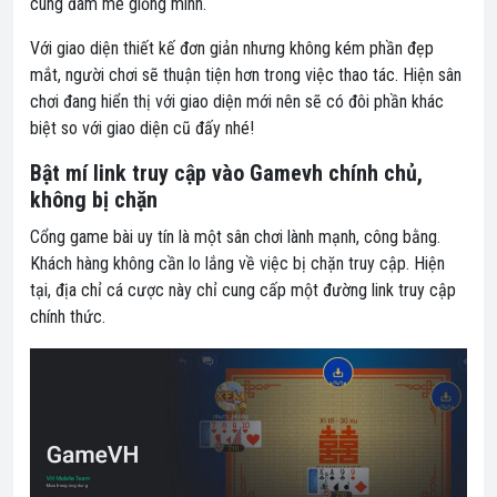
cùng đam mê giống mình.
Với giao diện thiết kế đơn giản nhưng không kém phần đẹp
mắt, người chơi sẽ thuận tiện hơn trong việc thao tác. Hiện sân
chơi đang hiển thị với giao diện mới nên sẽ có đôi phần khác
biệt so với giao diện cũ đấy nhé!
Bật mí link truy cập vào Gamevh chính chủ,
không bị chặn
Cổng game bài uy tín là một sân chơi lành mạnh, công bằng.
Khách hàng không cần lo lắng về việc bị chặn truy cập. Hiện
tại, địa chỉ cá cược này chỉ cung cấp một đường link truy cập
chính thức.