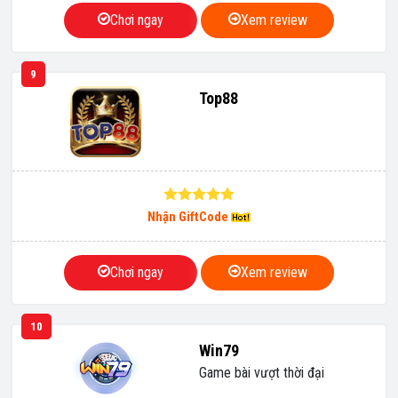
Chơi ngay
Xem review
9
Top88
Nhận GiftCode
Chơi ngay
Xem review
10
Win79
Game bài vượt thời đại