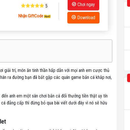
Chơi ngay
5
Nhận GiftCode
Download
ơi giải trí, món ăn tinh thần hấp dẫn với mọi anh em cược thủ
chân ra đường bạn đã bắt gặp các quán game bắn cá khắp nơi,
 đến anh em một sân chơi bắn cá đổi thưởng tiền thật uy tín
cá đẳng cấp thì đừng bỏ qua bài viết dưới đây vì nó sẽ hữu
Bet