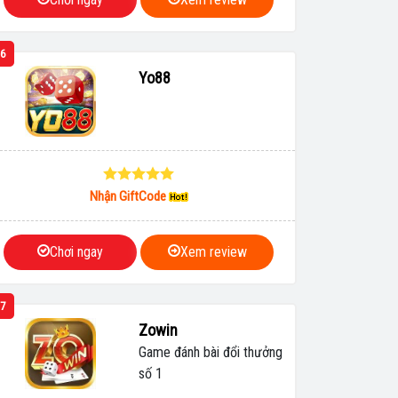
6
Yo88
Nhận GiftCode
Chơi ngay
Xem review
7
Zowin
Game đánh bài đổi thưởng
số 1