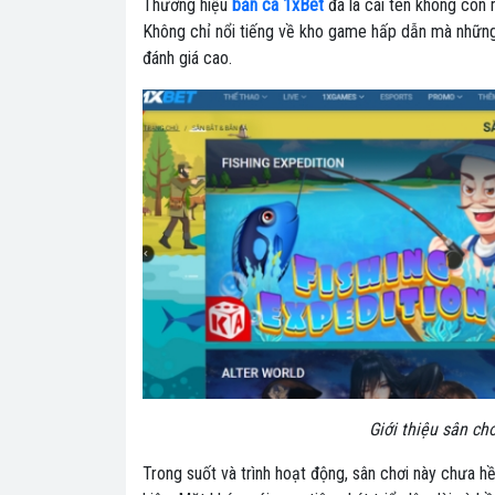
Thương hiệu
bắn cá 1xBet
đã là cái tên không còn 
Không chỉ nổi tiếng về kho game hấp dẫn mà những
đánh giá cao.
Giới thiệu sân ch
Trong suốt và trình hoạt động, sân chơi này chưa h