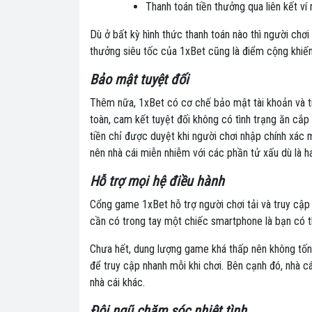
Thanh toán tiền thưởng qua liên kết ví
Dù ở bất kỳ hình thức thanh toán nào thì người chơ
thưởng siêu tốc của 1xBet cũng là điểm cộng khiến 
Bảo mật tuyệt đối
Thêm nữa, 1xBet có cơ chế bảo mật tài khoản và t
toàn, cam kết tuyệt đối không có tình trạng ăn cắp 
tiền chỉ được duyệt khi người chơi nhập chính xác 
nên nhà cái miễn nhiễm với các phần tử xấu dù là 
Hỗ trợ mọi hệ điều hành
Cổng game 1xBet hỗ trợ người chơi tải và truy cập
cần có trong tay một chiếc smartphone là bạn có 
Chưa hết, dung lượng game khá thấp nên không tốn 
để truy cập nhanh mỗi khi chơi. Bên cạnh đó, nhà c
nhà cái khác.
Đội ngũ chăm sóc nhiệt tình