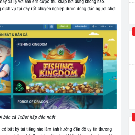
mấy xa lạ với anh em cược thủ khắp nơi đúng không nào.
 dịch vụ tại đây rất chuyên nghiệp được đông đảo người chơi
ơi bắn cá 1xBet hấp dẫn nhất
ề có bất kỳ tai tiếng nào làm ảnh hưởng đến độ uy tín thương