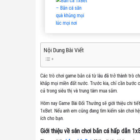
Nội Dung Bài Viết
Các trò chơi game bắn cá từ lâu đã trở thành trò ch
khắp mọi miền đất nước. Trước kia, chỉ cần bước 
cả trong siêu thị và trung tâm mua sắm.
Hôm nay Game Bài Đổi Thưởng sẽ giới thiệu chi tiết
1xBet. Nếu anh em cũng đang tìm kiếm sân chơi hệ 
ích cho bạn.
Giới thiệu về sân chơi bắn cá hấp dẫn 1x