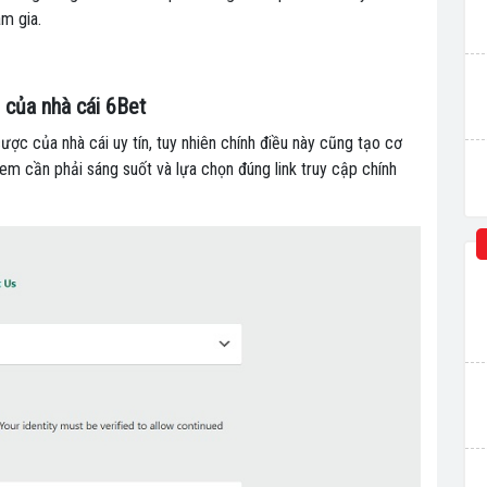
m gia.
ủ của nhà cái 6Bet
ược của nhà cái uy tín, tuy nhiên chính điều này cũng tạo cơ
 em cần phải sáng suốt và lựa chọn đúng link truy cập chính