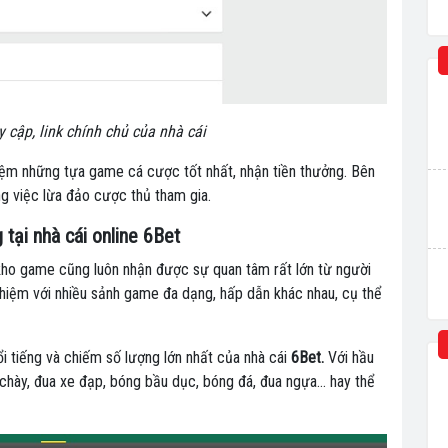
y cập, link chính chủ của nhà cái
iệm những tựa game cá cược tốt nhất, nhận tiền thưởng. Bên
ng việc lừa đảo cược thủ tham gia.
tại nhà cái online 6Bet
, kho game cũng luôn nhận được sự quan tâm rất lớn từ người
ghiệm với nhiều sảnh game đa dạng, hấp dẫn khác nhau, cụ thể
i tiếng và chiếm số lượng lớn nhất của nhà cái
6Bet.
Với hầu
 chày, đua xe đạp, bóng bầu dục, bóng đá, đua ngựa… hay thể