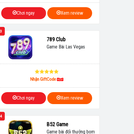
Chơi ngay
Xem review
3
789 Club
Game Bài Las Vegas
Nhận GiftCode
Chơi ngay
Xem review
4
B52 Game
Game bài đổi thưởng bom