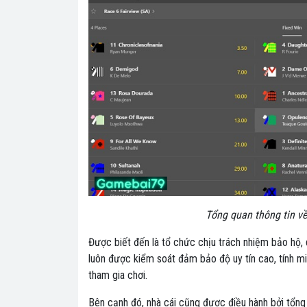
Tổng quan thông tin về
Được biết đến là tổ chức chịu trách nhiệm bảo hộ, qu
luôn được kiểm soát đảm bảo độ uy tín cao, tính m
tham gia chơi.
Bên cạnh đó, nhà cái cũng được điều hành bởi tổng