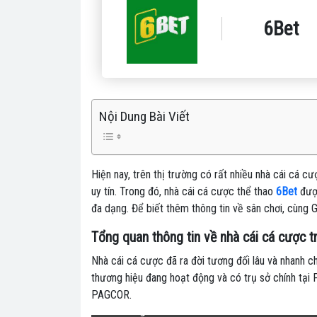
6Bet
Nội Dung Bài Viết
Hiện nay, trên thị trường có rất nhiều nhà cái cá c
uy tín. Trong đó, nhà cái cá cược thể thao
6Bet
được
đa dạng. Để biết thêm thông tin về sân chơi, cùng 
Tổng quan thông tin về nhà cái cá cược tr
Nhà cái cá cược đã ra đời tương đối lâu và nhanh c
thương hiệu đang hoạt động và có trụ sở chính tại P
PAGCOR.