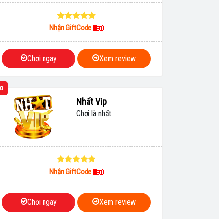
Nhận GiftCode
Chơi ngay
Xem review
8
Nhất Vip
Chơi là nhất
Nhận GiftCode
Chơi ngay
Xem review