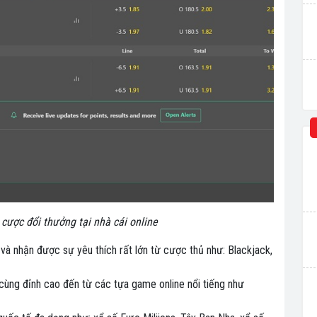
cược đổi thưởng tại nhà cái online
và nhận được sự yêu thích rất lớn từ cược thủ như: Blackjack,
cùng đỉnh cao đến từ các tựa game online nổi tiếng như