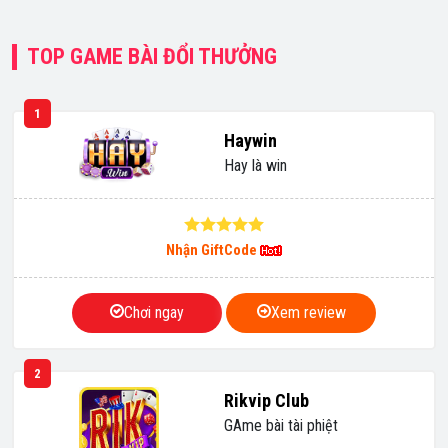
TOP GAME BÀI ĐỔI THƯỞNG
1
Haywin
Hay là win
Nhận GiftCode
Chơi ngay
Xem review
2
Rikvip Club
GAme bài tài phiệt