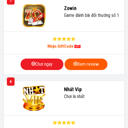
7
Zowin
Game đánh bài đổi thưởng số 1
Nhận GiftCode
Chơi ngay
Xem review
8
Nhất Vip
Chơi là nhất