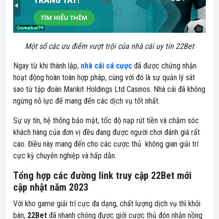
Một số các ưu điểm vượt trội của nhà cái uy tín 22Bet
Ngay từ khi thành lập,
nhà cái cá cược
đã được chứng nhận
hoạt động hoàn toàn hợp pháp, cùng với đó là sự quản lý sát
sao từ tập đoàn Marikit Holdings Ltd Casinos. Nhà cái đã không
ngừng nỗ lực để mang đến các dịch vụ tốt nhất.
Sự uy tín, hệ thống bảo mật, tốc độ nạp rút tiền và chăm sóc
khách hàng của đơn vị đều đang được người chơi đánh giá rất
cao. Điều này mang đến cho các cược thủ không gian giải trí
cực kỳ chuyên nghiệp và hấp dẫn.
Tổng hợp các đường link truy cập 22Bet mới
cập nhật năm 2023
Với kho game giải trí cực đa dạng, chất lượng dịch vụ thì khỏi
bàn,
22Bet
đã nhanh chóng được giới cược thủ đón nhận nồng