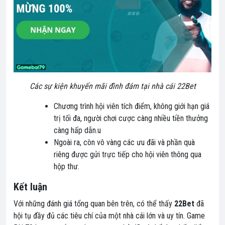
Các sự kiện khuyến mãi đình đám tại nhà cái 22Bet
Chương trình hội viên tích điểm, không giới hạn giá
trị tối đa, người chơi cược càng nhiều tiền thưởng
càng hấp dẫn.u
Ngoài ra, còn vô vàng các ưu đãi và phần quà
riêng được gửi trực tiếp cho hội viên thông qua
hộp thư.
Kết luận
Với những đánh giá tổng quan bên trên, có thể thấy
22Bet
đã
hội tụ đầy đủ các tiêu chí của một nhà cái lớn và uy tín. Game