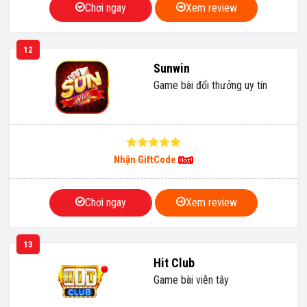
Chơi ngay
Xem review
12
Sunwin
Game bài đổi thưởng uy tín
Nhận GiftCode
Chơi ngay
Xem review
13
Hit Club
Game bài viễn tây