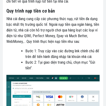
chi tiết về quá trình nạp rút tiền tại nhà cái.
Quy trình nạp tiền cơ bản
Nhà cái đang cung cấp các phương thức nạp, rút tiền đa dạng
bậc nhất thị trường quốc tế. Ngoài nạp tiền qua ngân hàng, tiền
điện tử, nhà cái còn hỗ trợ người chơi qua hàng loạt các loại ví
điện tử như QIWI, Perfect Money, Epay và Much Better,
WebMoney,… Quy trình thực hiện nạp tiền như sau:
Bước 1: Truy cập vào các đường link chính chủ để
trên để tiến hành đăng nhập tài khoản nhà cái.
Bước 2: Tại giao diện trang chủ, chọn mục “Gửi
tiền”.