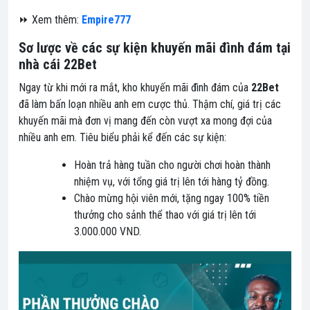
⏩ Xem thêm:
Empire777
Sơ lược về các sự kiện khuyến mãi đình đám tại
nhà cái 22Bet
Ngay từ khi mới ra mắt, kho khuyến mãi đình đám của
22Bet
đã làm bấn loạn nhiều anh em cược thủ. Thậm chí, giá trị các
khuyến mãi mà đơn vị mang đến còn vượt xa mong đợi của
nhiều anh em. Tiêu biểu phải kể đến các sự kiện:
Hoàn trả hàng tuần cho người chơi hoàn thành
nhiệm vụ, với tổng giá trị lên tới hàng tỷ đồng.
Chào mừng hội viên mới, tặng ngay 100% tiền
thưởng cho sảnh thể thao với giá trị lên tới
3.000.000 VND.