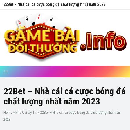
22Bet – Nhà cái cá cược bóng đá chất lượng nhất năm 2023
22Bet – Nhà cái cá cược bóng đá
chất lượng nhất năm 2023
Home
»
Nhà Cái Uy Tín
»
22Bet – Nhà cái cá cược bóng đá chất lượng nhất năm
2023