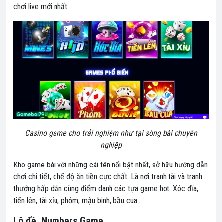
chơi live mới nhất.
Casino game cho trải nghiệm như tại sòng bài chuyên
nghiệp
Kho game bài với những cái tên nổi bật nhất, sở hữu hướng dẫn
chơi chi tiết, chế độ ăn tiền cực chất. Là nơi tranh tài và tranh
thưởng hấp dẫn cùng điểm danh các tựa game hot: Xóc đĩa,
tiến lên, tài xỉu, phỏm, mậu binh, bầu cua…
Lô đề, Numbers Game