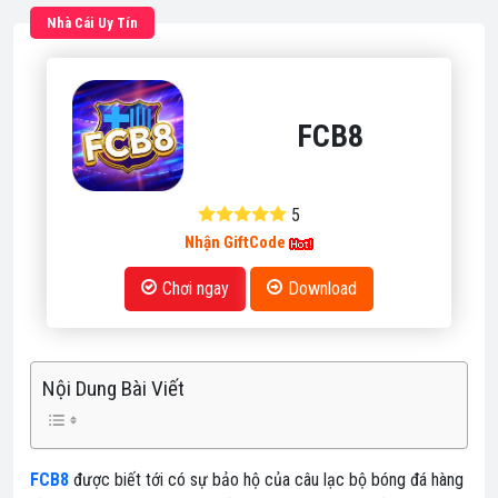
Nhà Cái Uy Tín
FCB8
5
Nhận GiftCode
Chơi ngay
Download
Nội Dung Bài Viết
FCB8
được biết tới có sự bảo hộ của câu lạc bộ bóng đá hàng