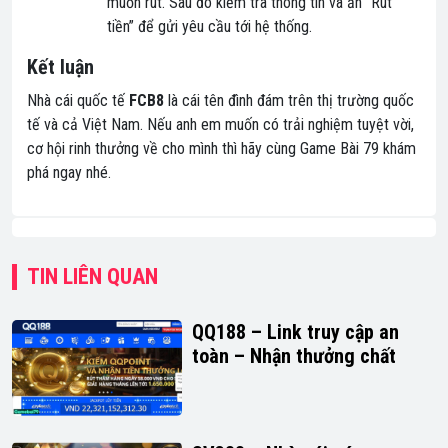
muốn rút. Sau đó kiểm tra thông tin và ấn “Rút
tiền” để gửi yêu cầu tới hệ thống.
Kết luận
Nhà cái quốc tế
FCB8
là cái tên đình đám trên thị trường quốc
tế và cả Việt Nam. Nếu anh em muốn có trải nghiệm tuyệt vời,
cơ hội rinh thưởng về cho mình thì hãy cùng Game Bài 79 khám
phá ngay nhé.
TIN LIÊN QUAN
QQ188 – Link truy cập an
toàn – Nhận thưởng chất