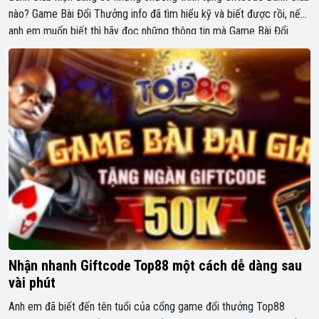
nào? Game Bài Đổi Thưởng info đã tìm hiểu kỹ và biết được rồi, nếu
anh em muốn biết thì hãy đọc những thông tin mà Game Bài Đổi
Thưởng info chia sẻ dưới đây nhé! Những thế mạnh của Banh Club
Mặc […]
Nhận nhanh Giftcode Top88 một cách dễ dàng sau
vài phút
Anh em đã biết đến tên tuổi của cổng game đổi thưởng Top88