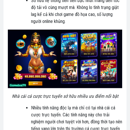
Sở hữu hệ thống tiên tiến bậc nhất mang đến tốc
độ tải vô cùng mượt mà. Không lo tình trạng giật
lag kể cả khi chơi game đồ họa cao, số lượng
người online khủng.
Nhà cái cá cược trực tuyến sở hữu nhiều ưu điểm nổi bật
Nhiều tính năng độc lạ mà chỉ có tại nhà cái cá
cược trực tuyến. Các tính năng này cho trải
nghiệm người chơi tuyệt vời hơn, đồng thời tạo nên
tiếng vang lớn trên thị trường cá cược trực tuyến.