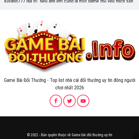
Xuvang777 giá trị. Nếu anh em cũng là một game thủ yêu thích săn
quà thì hãy khám phá ngay những sự kiện tặng quà hấp dẫn này cùng
Game […]
Game Bài Đổi Thưởng - Top list nhà cái đổi thưởng uy tín đông người
chơi nhất 2026
© 2022 - Bản quyền thuộc về
Game bài đổi thưởng uy tín