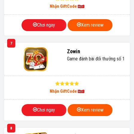
Nhận GiftCode
Chơi ngay
Xem review
7
Zowin
Game đánh bài đổi thưởng số 1
Nhận GiftCode
Chơi ngay
Xem review
8