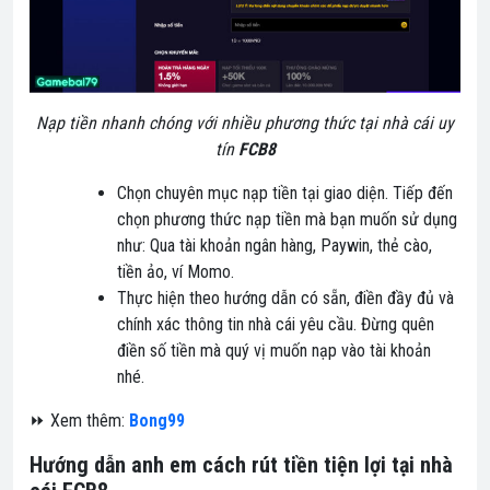
Nạp tiền nhanh chóng với nhiều phương thức tại nhà cái uy
tín
FCB8
Chọn chuyên mục nạp tiền tại giao diện. Tiếp đến
chọn phương thức nạp tiền mà bạn muốn sử dụng
như: Qua tài khoản ngân hàng, Paywin, thẻ cào,
tiền ảo, ví Momo.
Thực hiện theo hướng dẫn có sẵn, điền đầy đủ và
chính xác thông tin nhà cái yêu cầu. Đừng quên
điền số tiền mà quý vị muốn nạp vào tài khoản
nhé.
⏩ Xem thêm:
Bong99
Hướng dẫn anh em cách rút tiền tiện lợi tại nhà