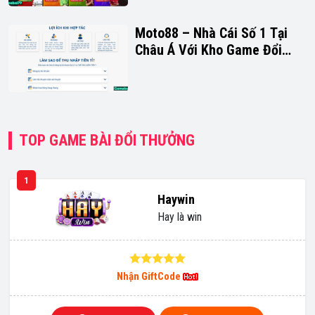
Moto88 – Nhà Cái Số 1 Tại
Châu Á Với Kho Game Đổi
Thưởng Cực Khủng
TOP GAME BÀI ĐỔI THƯỞNG
1
Haywin
Hay là win
Nhận GiftCode