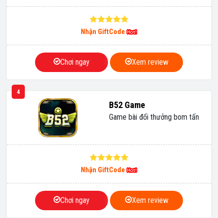
Nhận GiftCode
Chơi ngay
Xem review
4
B52 Game
Game bài đổi thưởng bom tấn
Nhận GiftCode
Chơi ngay
Xem review