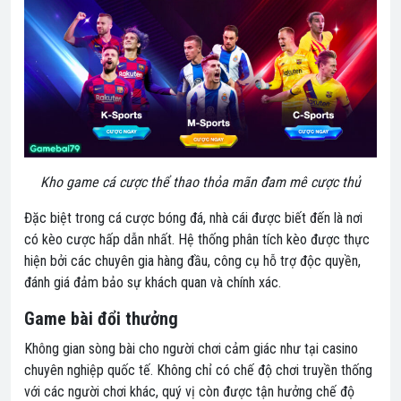
Kho game cá cược thể thao thỏa mãn đam mê cược thủ
Đặc biệt trong cá cược bóng đá, nhà cái được biết đến là nơi
có kèo cược hấp dẫn nhất. Hệ thống phân tích kèo được thực
hiện bởi các chuyên gia hàng đầu, công cụ hỗ trợ độc quyền,
đánh giá đảm bảo sự khách quan và chính xác.
Game bài đổi thưởng
Không gian sòng bài cho người chơi cảm giác như tại casino
chuyên nghiệp quốc tế. Không chỉ có chế độ chơi truyền thống
với các người chơi khác, quý vị còn được tận hưởng chế độ