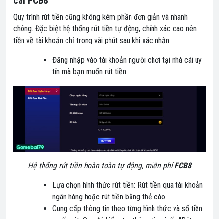
cái FCB8
Quy trình rút tiền cũng không kém phần đơn giản và nhanh
chóng. Đặc biệt hệ thống rút tiền tự động, chính xác cao nên
tiền về tài khoản chỉ trong vài phút sau khi xác nhận.
Đăng nhập vào tài khoản người chơi tại nhà cái uy
tín mà bạn muốn rút tiền.
Hệ thống rút tiền hoàn toàn tự động, miễn phí
FCB8
Lựa chọn hình thức rút tiền: Rút tiền qua tài khoản
ngân hàng hoặc rút tiền bằng thẻ cào.
Cung cấp thông tin theo từng hình thức và số tiền